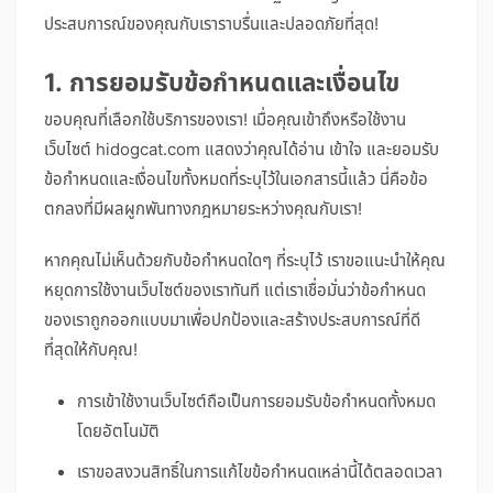
ประสบการณ์ของคุณกับเราราบรื่นและปลอดภัยที่สุด!
1. การยอมรับข้อกำหนดและเงื่อนไข
ขอบคุณที่เลือกใช้บริการของเรา! เมื่อคุณเข้าถึงหรือใช้งาน
เว็บไซต์ hidogcat.com แสดงว่าคุณได้อ่าน เข้าใจ และยอมรับ
ข้อกำหนดและเงื่อนไขทั้งหมดที่ระบุไว้ในเอกสารนี้แล้ว นี่คือข้อ
ตกลงที่มีผลผูกพันทางกฎหมายระหว่างคุณกับเรา!
หากคุณไม่เห็นด้วยกับข้อกำหนดใดๆ ที่ระบุไว้ เราขอแนะนำให้คุณ
หยุดการใช้งานเว็บไซต์ของเราทันที แต่เราเชื่อมั่นว่าข้อกำหนด
ของเราถูกออกแบบมาเพื่อปกป้องและสร้างประสบการณ์ที่ดี
ที่สุดให้กับคุณ!
การเข้าใช้งานเว็บไซต์ถือเป็นการยอมรับข้อกำหนดทั้งหมด
โดยอัตโนมัติ
เราขอสงวนสิทธิ์ในการแก้ไขข้อกำหนดเหล่านี้ได้ตลอดเวลา