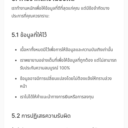
เราทำงานหนักเพื่อให้ข้อมูลที่ดีที่สุดแก่คุณ แต่มีข้อจำกัดบาง
ประการที่คุณควรทราบ:
5.1 ข้อมูลที่ให้ไว้
เนื้อหาทั้งหมดมีไว้เพื่อการให้ข้อมูลและความบันเทิงเท่านั้น
เราพยายามอย่างเต็มที่เพื่อให้ข้อมูลที่ถูกต้อง แต่ไม่สามารถ
รับประกันความสมบูรณ์ 100%
ข้อมูลอาจมีการเปลี่ยนแปลงโดยไม่ต้องแจ้งให้ทราบล่วง
หน้า
เราไม่ได้ให้คำแนะนำทางการเงินหรือการลงทุน
5.2 การปฏิเสธความรับผิด