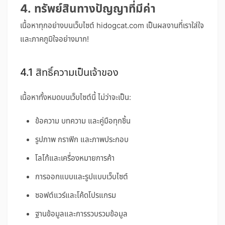
4. ทรัพย์สินทางปัญญาที่มีค่า
เนื้อหาทุกอย่างบนเว็บไซต์ hidogcat.com เป็นผลงานที่เราใส่ใจ
และภาคภูมิใจอย่างมาก!
4.1 สิทธิ์ความเป็นเจ้าของ
เนื้อหาทั้งหมดบนเว็บไซต์นี้ ไม่ว่าจะเป็น:
ข้อความ บทความ และคู่มือทุกชิ้น
รูปภาพ กราฟิก และภาพประกอบ
โลโก้และเครื่องหมายการค้า
การออกแบบและรูปแบบเว็บไซต์
ซอฟต์แวร์และโค้ดโปรแกรม
ฐานข้อมูลและการรวบรวมข้อมูล