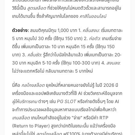
ระดับเริ่มต้นทันที เพื่อรักษากำไรและรอจังหวะสร้างคลื่นลูกใหม่
วิธีนี้เป็น
สูตรสล็อต
ที่ช่วยให้คุณไม่หมดตัวเร็วและสามารถอยู่ใน
เกมได้นานขึ้น ซึ่งสำคัญมากในโลกของ
คาสิโนออนไลน์
ตัวอย่าง:
สมมติคุณมีทุน 1,000 บาท 1.
คลื่นสงบ:
เริ่มเบทตาละ
5 บาท หมุนไป 30 ครั้ง (ใช้ทุน 150 บาท) 2.
ก่อตัว:
เกมเริ่มจ่าย
ดีขึ้น เพิ่มเบทเป็นตาละ 10 บาท หมุนอีก 15 ครั้ง (ใช้ทุน 150
บาท) 3.
คลื่นซัด:
รู้สึกว่าโบนัสใกล้มาแล้ว เพิ่มเบทเป็นตาละ 20-
30 บาท หมุนอีก 5-10 ครั้ง (ใช้ทุน 100-300 บาท) 4.
สงบลง:
ไม่ว่าจะแตกหรือไม่ กลับมาเบทตาละ 5 บาทใหม่
นี่คือ
กลโกงสล็อต
ยุคใหม่ที่หลายคนอาจยังไม่รู้ ในปี 2026 มี
เครื่องมือและแอปพลิเคชันบางตัวที่ใช้ AI ช่วยวิเคราะห์ข้อมูลจาก
ผู้ให้บริการเกม
ต่างๆ เช่น
PG SLOT
หรือค่ายดังอื่นๆ โดย AI
จะทำการประมวลผลข้อมูลมหาศาลแบบเรียลไทม์เพื่อค้นหาว่า
เกมสล็อต
เกมไหนกำลังอยู่ในช่วง "จ่าย" หรือมีค่า RTP
(Return to Player) สูงกว่าปกติในขณะนั้น แม้ว่าเครื่องมือ
เหล่านี้จะไม่ใช่
สูตรโกงสล็อต ฟรี
100% (บางตัวอาจมีค่าบริการ)