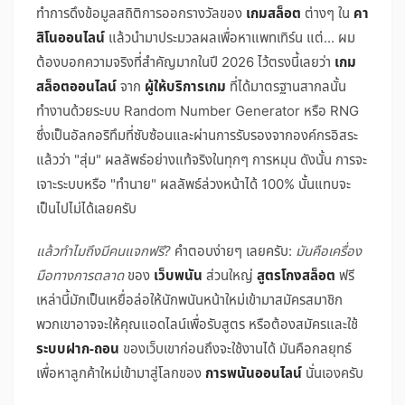
ทำการดึงข้อมูลสถิติการออกรางวัลของ
เกมสล็อต
ต่างๆ ใน
คา
สิโนออนไลน์
แล้วนำมาประมวลผลเพื่อหาแพทเทิร์น แต่... ผม
ต้องบอกความจริงที่สำคัญมากในปี 2026 ไว้ตรงนี้เลยว่า
เกม
สล็อตออนไลน์
จาก
ผู้ให้บริการเกม
ที่ได้มาตรฐานสากลนั้น
ทำงานด้วยระบบ Random Number Generator หรือ RNG
ซึ่งเป็นอัลกอริทึมที่ซับซ้อนและผ่านการรับรองจากองค์กรอิสระ
แล้วว่า "สุ่ม" ผลลัพธ์อย่างแท้จริงในทุกๆ การหมุน ดังนั้น การจะ
เจาะระบบหรือ "ทำนาย" ผลลัพธ์ล่วงหน้าได้ 100% นั้นแทบจะ
เป็นไปไม่ได้เลยครับ
แล้วทำไมถึงมีคนแจกฟรี?
คำตอบง่ายๆ เลยครับ:
มันคือเครื่อง
มือทางการตลาด
ของ
เว็บพนัน
ส่วนใหญ่
สูตรโกงสล็อต
ฟรี
เหล่านี้มักเป็นเหยื่อล่อให้นักพนันหน้าใหม่เข้ามาสมัครสมาชิก
พวกเขาอาจจะให้คุณแอดไลน์เพื่อรับสูตร หรือต้องสมัครและใช้
ระบบฝาก-ถอน
ของเว็บเขาก่อนถึงจะใช้งานได้ มันคือกลยุทธ์
เพื่อหาลูกค้าใหม่เข้ามาสู่โลกของ
การพนันออนไลน์
นั่นเองครับ