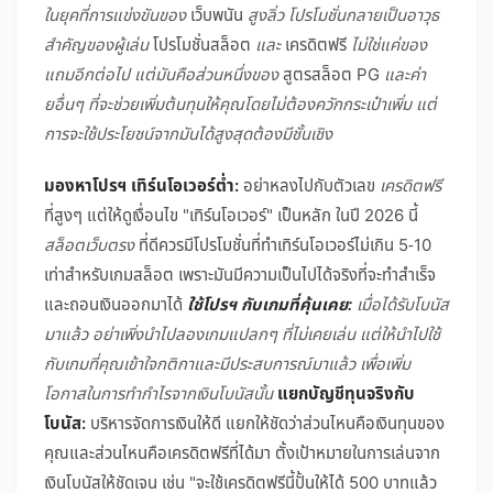
ในยุคที่การแข่งขันของ
เว็บพนัน
สูงลิ่ว โปรโมชั่นกลายเป็นอาวุธ
สำคัญของผู้เล่น
โปรโมชั่นสล็อต
และ
เครดิตฟรี
ไม่ใช่แค่ของ
แถมอีกต่อไป แต่มันคือส่วนหนึ่งของ
สูตรสล็อต PG
และค่า
ยอื่นๆ ที่จะช่วยเพิ่มต้นทุนให้คุณโดยไม่ต้องควักกระเป๋าเพิ่ม แต่
การจะใช้ประโยชน์จากมันได้สูงสุดต้องมีชั้นเชิง
มองหาโปรฯ เทิร์นโอเวอร์ต่ำ:
อย่าหลงไปกับตัวเลข
เครดิตฟรี
ที่สูงๆ แต่ให้ดูเงื่อนไข "เทิร์นโอเวอร์" เป็นหลัก ในปี 2026 นี้
สล็อตเว็บตรง
ที่ดีควรมีโปรโมชั่นที่ทำเทิร์นโอเวอร์ไม่เกิน 5-10
เท่าสำหรับเกมสล็อต เพราะมันมีความเป็นไปได้จริงที่จะทำสำเร็จ
และถอนเงินออกมาได้
ใช้โปรฯ กับเกมที่คุ้นเคย:
เมื่อได้รับโบนัส
มาแล้ว อย่าเพิ่งนำไปลองเกมแปลกๆ ที่ไม่เคยเล่น แต่ให้นำไปใช้
กับเกมที่คุณเข้าใจกติกาและมีประสบการณ์มาแล้ว เพื่อเพิ่ม
โอกาสในการทำกำไรจากเงินโบนัสนั้น
แยกบัญชีทุนจริงกับ
โบนัส:
บริหารจัดการเงินให้ดี แยกให้ชัดว่าส่วนไหนคือเงินทุนของ
คุณและส่วนไหนคือเครดิตฟรีที่ได้มา ตั้งเป้าหมายในการเล่นจาก
เงินโบนัสให้ชัดเจน เช่น "จะใช้เครดิตฟรีนี้ปั้นให้ได้ 500 บาทแล้ว