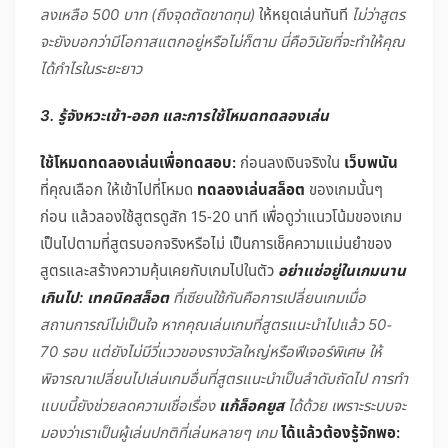
ลงเหลือ 500 บาท (ถึงจุดตัดขาดทุน)
ให้หยุดเล่นทันที
ไม่ว่าสูตร
จะยังบอกว่ามีโอกาสแตกอยู่หรือไม่ก็ตาม นี่คือวินัยที่จะทำให้คุณ
ได้กำไรในระยะยาว
3. รู้จังหวะเข้า-ออก และการใช้โหมดทดลองเล่น
ใช้โหมดทดลองเล่นเพื่อทดสอบ:
ก่อนลงเงินจริงใน
เว็บพนัน
ที่คุณเลือก ให้เข้าไปที่โหมด
ทดลองเล่นสล็อต
ของเกมนั้นๆ
ก่อน แล้วลองใช้สูตรดูสัก 15-20 นาที เพื่อดูว่าแนวโน้มของเกม
เป็นไปตามที่สูตรบอกจริงหรือไม่ เป็นการเช็คความแม่นยำของ
สูตรและสร้างความคุ้นเคยกับเกมไปในตัว
อย่าแช่อยู่ในเกมนาน
เกินไป:
เทคนิคสล็อต
ที่เซียนใช้กันคือการเปลี่ยนเกมเมื่อ
สถานการณ์ไม่เป็นใจ หากคุณเล่นเกมที่สูตรแนะนำไปแล้ว 50-
70 รอบ แต่ยังไม่มีวี่แววของรางวัลใหญ่หรือฟีเจอร์พิเศษ ให้
พิจารณาเปลี่ยนไปเล่นเกมอื่นที่สูตรแนะนำเป็นลำดับถัดไป การทำ
แบบนี้ยังช่วยลดความเชื่อเรื่อง
แก้ล็อคยูส
ได้ด้วย เพราะระบบจะ
มองว่าเราเป็นผู้เล่นปกติที่เล่นหลายๆ เกม
ได้แล้วต้องรู้จักพอ: