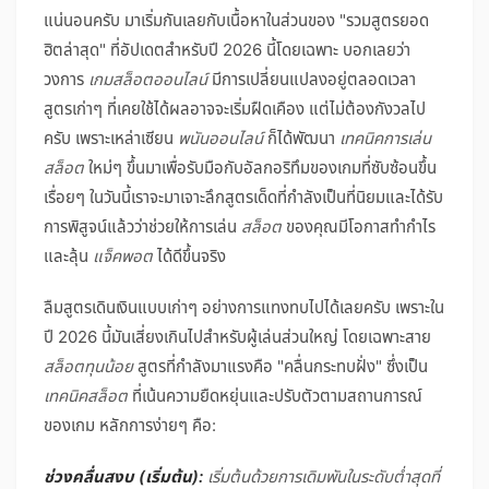
แน่นอนครับ มาเริ่มกันเลยกับเนื้อหาในส่วนของ "รวมสูตรยอด
ฮิตล่าสุด" ที่อัปเดตสำหรับปี 2026 นี้โดยเฉพาะ บอกเลยว่า
วงการ
เกมสล็อตออนไลน์
มีการเปลี่ยนแปลงอยู่ตลอดเวลา
สูตรเก่าๆ ที่เคยใช้ได้ผลอาจจะเริ่มฝืดเคือง แต่ไม่ต้องกังวลไป
ครับ เพราะเหล่าเซียน
พนันออนไลน์
ก็ได้พัฒนา
เทคนิคการเล่น
สล็อต
ใหม่ๆ ขึ้นมาเพื่อรับมือกับอัลกอริทึมของเกมที่ซับซ้อนขึ้น
เรื่อยๆ ในวันนี้เราจะมาเจาะลึกสูตรเด็ดที่กำลังเป็นที่นิยมและได้รับ
การพิสูจน์แล้วว่าช่วยให้การเล่น
สล็อต
ของคุณมีโอกาสทำกำไร
และลุ้น
แจ็คพอต
ได้ดีขึ้นจริง
ลืมสูตรเดินเงินแบบเก่าๆ อย่างการแทงทบไปได้เลยครับ เพราะใน
ปี 2026 นี้มันเสี่ยงเกินไปสำหรับผู้เล่นส่วนใหญ่ โดยเฉพาะสาย
สล็อตทุนน้อย
สูตรที่กำลังมาแรงคือ "คลื่นกระทบฝั่ง" ซึ่งเป็น
เทคนิคสล็อต
ที่เน้นความยืดหยุ่นและปรับตัวตามสถานการณ์
ของเกม หลักการง่ายๆ คือ:
ช่วงคลื่นสงบ (เริ่มต้น):
เริ่มต้นด้วยการเดิมพันในระดับต่ำสุดที่