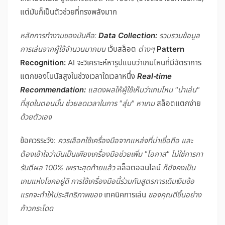
แต่มันก็เป็นตัวช่วยที่ทรงพลังมาก
หลักการทำงานของมันคือ:
Data Collection:
รวบรวมข้อมูล
การเล่นจากผู้ใช้จำนวนมากบน
เว็บสล็อต
ต่างๆ
Pattern
Recognition:
AI จะวิเคราะห์หารูปแบบว่าเกมไหนที่มีอัตราการ
แตกของโบนัสสูงในช่วงเวลาใดเวลาหนึ่ง
Real-time
Recommendation:
แสดงผลให้ผู้ใช้เห็นว่าเกมไหน "น่าเล่น"
ที่สุดในตอนนั้น ช่วยลดเวลาในการ "สุ่ม" หาเกม
สล็อตแตกง่าย
ด้วยตัวเอง
ข้อควรระวัง:
ควรเลือกใช้เครื่องมือจากแหล่งที่น่าเชื่อถือ และ
ต้องเข้าใจว่ามันเป็นเพียงเครื่องมือช่วยเพิ่ม "โอกาส" ไม่ใช่การกา
รันตีผล 100% เพราะสุดท้ายแล้ว
สล็อตออนไลน์
ก็ยังคงเป็น
เกมแห่งโชคอยู่ดี การใช้เครื่องมือนี้ร่วมกับสูตรการเดินเงินข้อ
แรกจะทำให้ประสิทธิภาพของ
เทคนิคการเล่น
ของคุณดีขึ้นอย่าง
ก้าวกระโดด