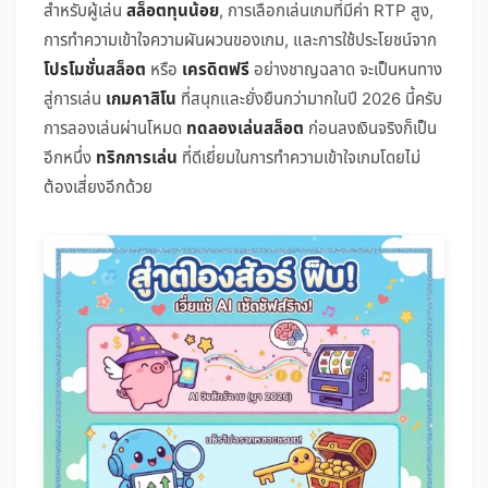
สำหรับผู้เล่น
สล็อตทุนน้อย
, การเลือกเล่นเกมที่มีค่า RTP สูง,
การทำความเข้าใจความผันผวนของเกม, และการใช้ประโยชน์จาก
โปรโมชั่นสล็อต
หรือ
เครดิตฟรี
อย่างชาญฉลาด จะเป็นหนทาง
สู่การเล่น
เกมคาสิโน
ที่สนุกและยั่งยืนกว่ามากในปี 2026 นี้ครับ
การลองเล่นผ่านโหมด
ทดลองเล่นสล็อต
ก่อนลงเงินจริงก็เป็น
อีกหนึ่ง
ทริกการเล่น
ที่ดีเยี่ยมในการทำความเข้าใจเกมโดยไม่
ต้องเสี่ยงอีกด้วย