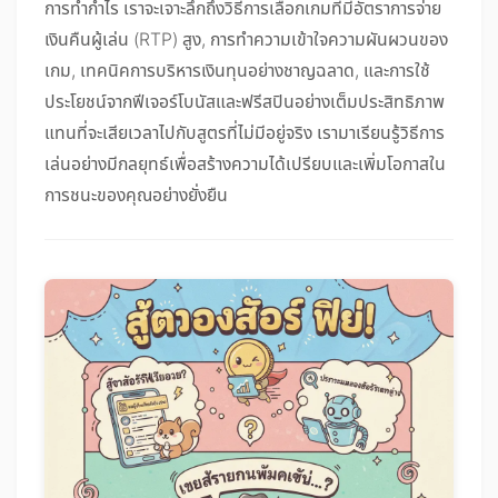
การทำกำไร เราจะเจาะลึกถึงวิธีการเลือกเกมที่มีอัตราการจ่าย
เงินคืนผู้เล่น (RTP) สูง, การทำความเข้าใจความผันผวนของ
เกม, เทคนิคการบริหารเงินทุนอย่างชาญฉลาด, และการใช้
ประโยชน์จากฟีเจอร์โบนัสและฟรีสปินอย่างเต็มประสิทธิภาพ
แทนที่จะเสียเวลาไปกับสูตรที่ไม่มีอยู่จริง เรามาเรียนรู้วิธีการ
เล่นอย่างมีกลยุทธ์เพื่อสร้างความได้เปรียบและเพิ่มโอกาสใน
การชนะของคุณอย่างยั่งยืน