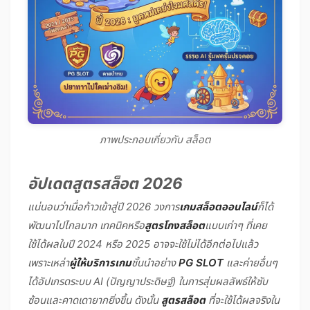
ภาพประกอบเกี่ยวกับ สล็อต
อัปเดตสูตรสล็อต 2026
แน่นอนว่าเมื่อก้าวเข้าสู่ปี 2026 วงการ
เกมสล็อตออนไลน์
ก็ได้
พัฒนาไปไกลมาก เทคนิคหรือ
สูตรโกงสล็อต
แบบเก่าๆ ที่เคย
ใช้ได้ผลในปี 2024 หรือ 2025 อาจจะใช้ไม่ได้อีกต่อไปแล้ว
เพราะเหล่า
ผู้ให้บริการเกม
ชั้นนำอย่าง
PG SLOT
และค่ายอื่นๆ
ได้อัปเกรดระบบ AI (ปัญญาประดิษฐ์) ในการสุ่มผลลัพธ์ให้ซับ
ซ้อนและคาดเดายากยิ่งขึ้น ดังนั้น
สูตรสล็อต
ที่จะใช้ได้ผลจริงใน