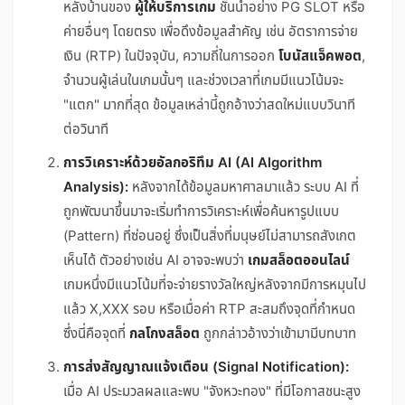
หลังบ้านของ
ผู้ให้บริการเกม
ชั้นนำอย่าง PG SLOT หรือ
ค่ายอื่นๆ โดยตรง เพื่อดึงข้อมูลสำคัญ เช่น อัตราการจ่าย
เงิน (RTP) ในปัจจุบัน, ความถี่ในการออก
โบนัสแจ็คพอต
,
จำนวนผู้เล่นในเกมนั้นๆ และช่วงเวลาที่เกมมีแนวโน้มจะ
"แตก" มากที่สุด ข้อมูลเหล่านี้ถูกอ้างว่าสดใหม่แบบวินาที
ต่อวินาที
การวิเคราะห์ด้วยอัลกอริทึม AI (AI Algorithm
Analysis):
หลังจากได้ข้อมูลมหาศาลมาแล้ว ระบบ AI ที่
ถูกพัฒนาขึ้นมาจะเริ่มทำการวิเคราะห์เพื่อค้นหารูปแบบ
(Pattern) ที่ซ่อนอยู่ ซึ่งเป็นสิ่งที่มนุษย์ไม่สามารถสังเกต
เห็นได้ ตัวอย่างเช่น AI อาจจะพบว่า
เกมสล็อตออนไลน์
เกมหนึ่งมีแนวโน้มที่จะจ่ายรางวัลใหญ่หลังจากมีการหมุนไป
แล้ว X,XXX รอบ หรือเมื่อค่า RTP สะสมถึงจุดที่กำหนด
ซึ่งนี่คือจุดที่
กลโกงสล็อต
ถูกกล่าวอ้างว่าเข้ามามีบทบาท
การส่งสัญญาณแจ้งเตือน (Signal Notification):
เมื่อ AI ประมวลผลและพบ "จังหวะทอง" ที่มีโอกาสชนะสูง