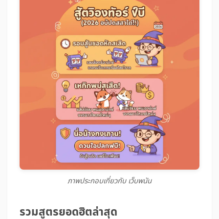
ภาพประกอบเกี่ยวกับ เว็บพนัน
รวมสูตรยอดฮิตล่าสุด