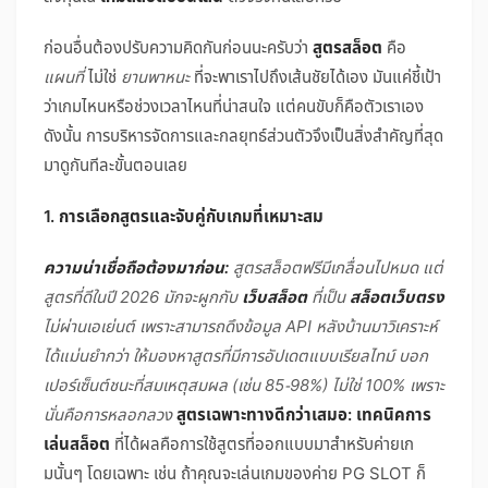
ก่อนอื่นต้องปรับความคิดกันก่อนนะครับว่า
สูตรสล็อต
คือ
แผนที่
ไม่ใช่
ยานพาหนะ
ที่จะพาเราไปถึงเส้นชัยได้เอง มันแค่ชี้เป้า
ว่าเกมไหนหรือช่วงเวลาไหนที่น่าสนใจ แต่คนขับก็คือตัวเราเอง
ดังนั้น การบริหารจัดการและกลยุทธ์ส่วนตัวจึงเป็นสิ่งสำคัญที่สุด
มาดูกันทีละขั้นตอนเลย
1. การเลือกสูตรและจับคู่กับเกมที่เหมาะสม
ความน่าเชื่อถือต้องมาก่อน:
สูตรสล็อตฟรีมีเกลื่อนไปหมด แต่
สูตรที่ดีในปี 2026 มักจะผูกกับ
เว็บสล็อต
ที่เป็น
สล็อตเว็บตรง
ไม่ผ่านเอเย่นต์ เพราะสามารถดึงข้อมูล API หลังบ้านมาวิเคราะห์
ได้แม่นยำกว่า ให้มองหาสูตรที่มีการอัปเดตแบบเรียลไทม์ บอก
เปอร์เซ็นต์ชนะที่สมเหตุสมผล (เช่น 85-98%) ไม่ใช่ 100% เพราะ
นั่นคือการหลอกลวง
สูตรเฉพาะทางดีกว่าเสมอ:
เทคนิคการ
เล่นสล็อต
ที่ได้ผลคือการใช้สูตรที่ออกแบบมาสำหรับค่ายเก
มนั้นๆ โดยเฉพาะ เช่น ถ้าคุณจะเล่นเกมของค่าย PG SLOT ก็