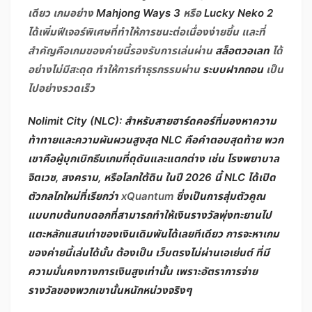
เดียว เกมอย่าง
Mahjong Ways 3
หรือ
Lucky Neko 2
ได้เพิ่มฟีเจอร์พิเศษที่ทำให้การชนะต่อเนื่องง่ายขึ้น และที่
สำคัญคือเกมของค่ายนี้รองรับการเล่นผ่าน
สล็อตวอเลท
ได้
อย่างไม่มีสะดุด ทำให้การทำธุรกรรมผ่าน
ระบบฝากถอน
เป็น
ไปอย่างรวดเร็ว
Nolimit City (NLC):
สำหรับสายฮาร์ดคอร์ที่มองหาความ
ท้าทายและความผันผวนสูงสุด NLC คือคำตอบสุดท้าย พวก
เขาคือผู้บุกเบิกธีมเกมที่ดุดันและแตกต่าง เช่น โรงพยาบาล
จิตเวช, สงคราม, หรือโลกใต้ดิน ในปี 2026 นี้ NLC ได้เปิด
ตัวกลไกใหม่ที่เรียกว่า
xQuantum
ซึ่งเป็นการสุ่มตัวคูณ
แบบทบต้นทบดอกที่สามารถทำให้เงินรางวัลพุ่งทะยานไป
แตะหลักแสนเท่าของเงินเดิมพันได้เลยทีเดียว การจะหาเกม
ของค่ายนี้เล่นได้นั้น ต้องเป็น
เว็บตรงไม่ผ่านเอเย่นต์
ที่มี
ความมั่นคงทางการเงินสูงเท่านั้น เพราะอัตราการจ่าย
รางวัลของพวกเขานั้นหนักหน่วงจริงๆ