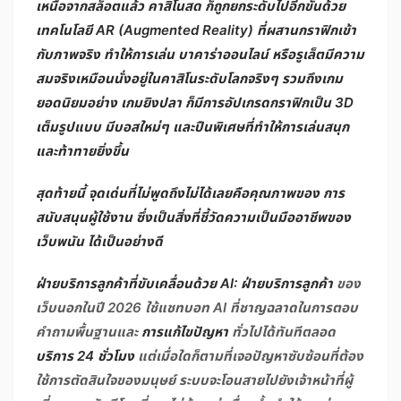
เหนือจากสล็อตแล้ว
คาสิโนสด
ก็ถูกยกระดับไปอีกขั้นด้วย
เทคโนโลยี AR (Augmented Reality) ที่ผสานกราฟิกเข้า
กับภาพจริง ทำให้การเล่น
บาคาร่าออนไลน์
หรือรูเล็ตมีความ
สมจริงเหมือนนั่งอยู่ในคาสิโนระดับโลกจริงๆ รวมถึงเกม
ยอดนิยมอย่าง
เกมยิงปลา
ก็มีการอัปเกรดกราฟิกเป็น 3D
เต็มรูปแบบ มีบอสใหม่ๆ และปืนพิเศษที่ทำให้การเล่นสนุก
และท้าทายยิ่งขึ้น
สุดท้ายนี้ จุดเด่นที่ไม่พูดถึงไม่ได้เลยคือคุณภาพของ
การ
สนับสนุนผู้ใช้งาน
ซึ่งเป็นสิ่งที่ชี้วัดความเป็นมืออาชีพของ
เว็บพนัน
ได้เป็นอย่างดี
ฝ่ายบริการลูกค้าที่ขับเคลื่อนด้วย AI:
ฝ่ายบริการลูกค้า
ของ
เว็บนอกในปี 2026 ใช้แชทบอท AI ที่ชาญฉลาดในการตอบ
คำถามพื้นฐานและ
การแก้ไขปัญหา
ทั่วไปได้ทันทีตลอด
บริการ 24 ชั่วโมง
แต่เมื่อใดก็ตามที่เจอปัญหาซับซ้อนที่ต้อง
ใช้การตัดสินใจของมนุษย์ ระบบจะโอนสายไปยังเจ้าหน้าที่ผู้