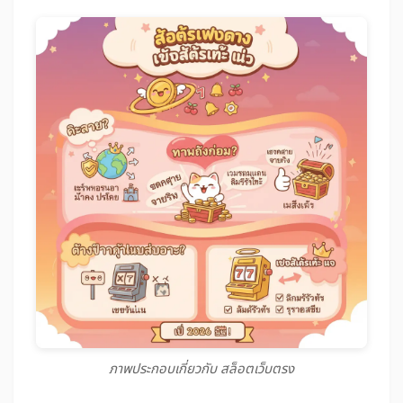
ภาพประกอบเกี่ยวกับ สล็อตเว็บตรง