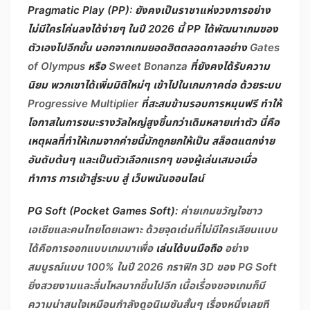
Pragmatic Play (PP):
ยังคงเป็นราชาแห่งวงการอย่าง
ไม่มีใครโค่นลงได้ง่ายๆ ในปี 2026 นี้ PP ได้พัฒนาเกมของ
ตัวเองไปอีกขั้น นอกจากเกมยอดฮิตตลอดกาลอย่าง
Gates
of Olympus
หรือ
Sweet Bonanza
ที่ยังคงได้รับความ
นิยม พวกเขาได้เพิ่มมิติใหม่ๆ เข้าไปในเกมภาคต่อ ด้วยระบบ
Progressive Multiplier
ที่สะสมข้ามรอบการหมุนฟรี ทำให้
โอกาสในการชนะรางวัลใหญ่สูงขึ้นกว่าเดิมหลายเท่าตัว นี่คือ
เหตุผลที่ทำให้เกมจากค่ายนี้มักถูกยกให้เป็น
สล็อตแตกง่าย
อันดับต้นๆ และเป็นตัวเลือกแรกๆ ของผู้เล่นเสมอเมื่อ
ทำการ
การเข้าสู่ระบบ
สู่
เว็บพนันออนไลน์
PG Soft (Pocket Games Soft):
ค่ายเกมขวัญใจชาว
เอเชียและคนไทยโดยเฉพาะ ด้วยจุดเด่นที่ไม่มีใครเลียนแบบ
ได้คือการออกแบบเกมมาเพื่อ
เล่นได้บนมือถือ
อย่าง
สมบูรณ์แบบ 100% ในปี 2026 กราฟิก 3D ของ PG Soft
ยิ่งสวยงามและลื่นไหลมากขึ้นไปอีก เนื้อเรื่องของเกมก็มี
ความน่าสนใจเหมือนกำลังดูอนิเมชันสั้นๆ เรื่องหนึ่งเลยที