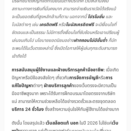
บริษัทขนาดใหญ่ที่จดทะเบียนในต่างประเทศ เว็บเหล่านี้จึงมี
สถานะทางการเงินที่มั่นคงมาก สามารถจ่ายเงินรางวัลได้จริงแม้
จะเป็นยอดเงินที่สูงหลักล้านก็ตาม นอกจากนี้
โปรโมชั่น
และ
โบนัสต่างๆ เช่น
เครดิตฟรี
หรือ
โบนัสเครดิตฟรี
จะมีเงื่อนไขที่
ชัดเจนและเป็นธรรม ไม่มีการตั้งเงื่อนไขที่ซับซ้อนหรือเอาเปรียบผู้
เล่นจนเกินไป นโยบายยอดนิยมอย่าง
ฝากถอนไม่มีขั้นต่ำ
ก็มัก
จะพบได้ในเว็บตรงเหล่านี้ ซึ่งเปิดโอกาสให้ผู้เล่นทุกระดับสามารถ
เข้าถึงได้
การสนับสนุนผู้ใช้งานและฝ่ายบริการลูกค้ามืออาชีพ:
เมื่อเกิด
ปัญหาหรือมีข้อสงสัยใดๆ เกี่ยวกับ
การจัดการบัญชี
หรือ
การ
แก้ไขปัญหา
ต่างๆ
ฝ่ายบริการลูกค้า
ของเว็บตรงจะมีความเป็น
มืออาชีพสูงมาก เพราะได้รับการฝึกอบรมมาโดยตรงจากบริษัท
แม่ สามารถให้ความช่วยเหลือได้อย่างรวดเร็วและตรงจุดตลอด
บริการ 24 ชั่วโมง
ซึ่งสร้างความอุ่นใจให้กับผู้ใช้งานได้อย่างมาก
ดังนั้น โดยสรุปแล้ว
เว็บสล็อตแท้ นอก
ในปี 2026 ไม่ใช่แค่
เว็บ