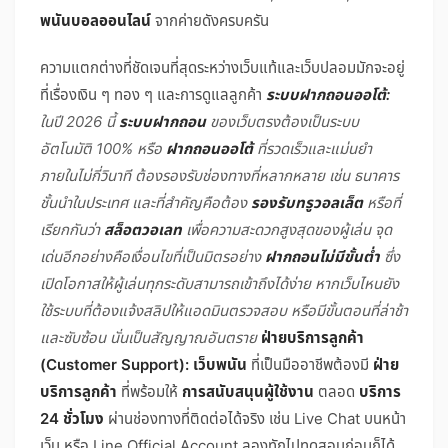
พนันบอลออนไลน์
จากค่ายดังครบครัน
ความแตกต่างที่ชัดเจนที่สุดระหว่างเว็บแท้และเว็บปลอมมักจะอยู่
ที่เรื่องเงิน ๆ ทอง ๆ และการดูแลลูกค้า
ระบบฝากถอนออโต้:
ในปี 2026 นี้
ระบบฝากถอน
ของเว็บตรงต้องเป็นระบบ
อัตโนมัติ 100% หรือ
ฝากถอนออโต้
ที่รวดเร็วและแม่นยำ
ภายในไม่กี่วินาที ต้องรองรับช่องทางที่หลากหลาย เช่น ธนาคาร
ชั้นนำในประเทศ และที่สำคัญคือต้อง
รองรับทรูวอลเล็ต
หรือที่
เรียกกันว่า
สล็อตวอเลท
เพื่อความสะดวกสูงสุดของผู้เล่น จุด
เด่นอีกอย่างคือเงื่อนไขที่เป็นมิตรอย่าง
ฝากถอนไม่มีขั้นต่ำ
ซึ่ง
เปิดโอกาสให้ผู้เล่นทุกระดับสามารถเข้าถึงได้ง่าย หากเว็บไหนยัง
ใช้ระบบที่ต้องแจ้งสลิปให้แอดมินตรวจสอบ หรือมีขั้นตอนที่ล่าช้า
และซับซ้อน นั่นเป็นสัญญาณอันตราย
ฝ่ายบริการลูกค้า
(Customer Support):
เว็บพนัน
ที่เป็นมืออาชีพต้องมี
ฝ่าย
บริการลูกค้า
ที่พร้อมให้
การสนับสนุนผู้ใช้งาน
ตลอด
บริการ
24 ชั่วโมง
ผ่านช่องทางที่ติดต่อได้จริง เช่น Live Chat บนหน้า
เว็บ หรือ Line Official Account ลองทักไปทดสอบก่อนก็ได้