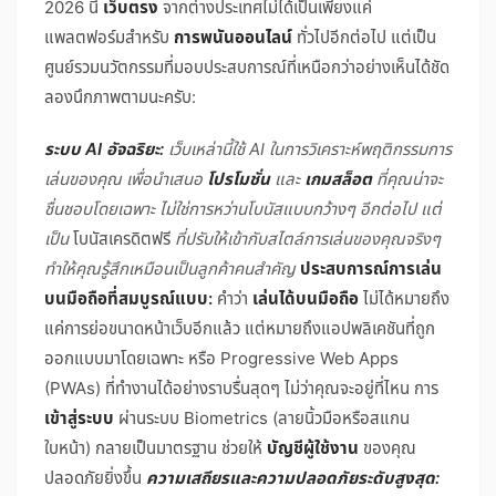
2026 นี้
เว็บตรง
จากต่างประเทศไม่ได้เป็นเพียงแค่
แพลตฟอร์มสำหรับ
การพนันออนไลน์
ทั่วไปอีกต่อไป แต่เป็น
ศูนย์รวมนวัตกรรมที่มอบประสบการณ์ที่เหนือกว่าอย่างเห็นได้ชัด
ลองนึกภาพตามนะครับ:
ระบบ AI อัจฉริยะ:
เว็บเหล่านี้ใช้ AI ในการวิเคราะห์พฤติกรรมการ
เล่นของคุณ เพื่อนำเสนอ
โปรโมชั่น
และ
เกมสล็อต
ที่คุณน่าจะ
ชื่นชอบโดยเฉพาะ ไม่ใช่การหว่านโบนัสแบบกว้างๆ อีกต่อไป แต่
เป็น
โบนัสเครดิตฟรี
ที่ปรับให้เข้ากับสไตล์การเล่นของคุณจริงๆ
ทำให้คุณรู้สึกเหมือนเป็นลูกค้าคนสำคัญ
ประสบการณ์การเล่น
บนมือถือที่สมบูรณ์แบบ:
คำว่า
เล่นได้บนมือถือ
ไม่ได้หมายถึง
แค่การย่อขนาดหน้าเว็บอีกแล้ว แต่หมายถึงแอปพลิเคชันที่ถูก
ออกแบบมาโดยเฉพาะ หรือ Progressive Web Apps
(PWAs) ที่ทำงานได้อย่างราบรื่นสุดๆ ไม่ว่าคุณจะอยู่ที่ไหน การ
เข้าสู่ระบบ
ผ่านระบบ Biometrics (ลายนิ้วมือหรือสแกน
ใบหน้า) กลายเป็นมาตรฐาน ช่วยให้
บัญชีผู้ใช้งาน
ของคุณ
ปลอดภัยยิ่งขึ้น
ความเสถียรและความปลอดภัยระดับสูงสุด: