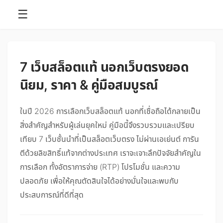
☰
7 เว็บสล็อตแท้ นอกเว็บตรงยอด
นิยม, ราคา & คู่มือสมบูรณ์
ในปี 2026 การเลือกเว็บสล็อตแท้ นอกที่เชื่อถือได้กลายเป็น
สิ่งสำคัญสำหรับผู้เล่นยุคใหม่ คู่มือนี้จึงรวบรวมและเปรียบ
เทียบ 7 เว็บชั้นนำที่เป็นสล็อตเว็บตรง ไม่ผ่านเอเย่นต์ การัน
ตีด้วยลิขสิทธิ์แท้จากต่างประเทศ เราจะเจาะลึกปัจจัยสำคัญใน
การเลือก ทั้งอัตราการจ่าย (RTP) โปรโมชั่น และความ
ปลอดภัย เพื่อให้คุณตัดสินใจได้อย่างมั่นใจและพบกับ
ประสบการณ์ที่ดีที่สุด