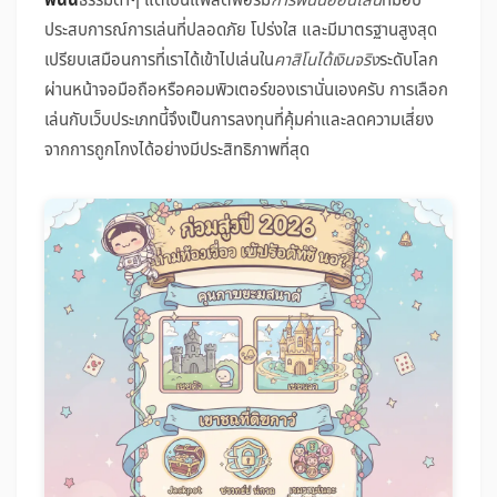
พนัน
ธรรมดาๆ แต่เป็นแพลตฟอร์ม
การพนันออนไลน์
ที่มอบ
ประสบการณ์การเล่นที่ปลอดภัย โปร่งใส และมีมาตรฐานสูงสุด
เปรียบเสมือนการที่เราได้เข้าไปเล่นใน
คาสิโนได้เงินจริง
ระดับโลก
ผ่านหน้าจอมือถือหรือคอมพิวเตอร์ของเรานั่นเองครับ การเลือก
เล่นกับเว็บประเภทนี้จึงเป็นการลงทุนที่คุ้มค่าและลดความเสี่ยง
จากการถูกโกงได้อย่างมีประสิทธิภาพที่สุด