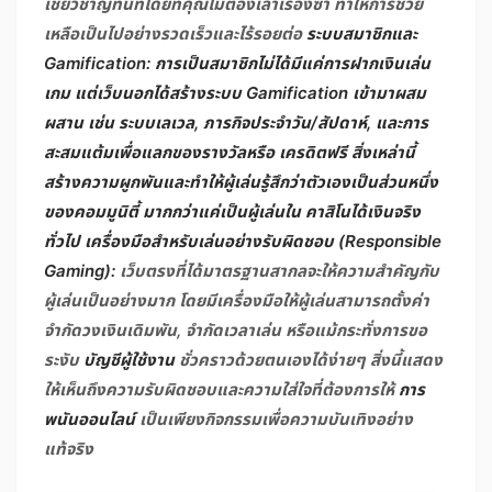
เชี่ยวชาญทันทีโดยที่คุณไม่ต้องเล่าเรื่องซ้ำ ทำให้การช่วย
เหลือเป็นไปอย่างรวดเร็วและไร้รอยต่อ
ระบบสมาชิกและ
Gamification:
การเป็นสมาชิกไม่ได้มีแค่การฝากเงินเล่น
เกม แต่เว็บนอกได้สร้างระบบ Gamification เข้ามาผสม
ผสาน เช่น ระบบเลเวล, ภารกิจประจำวัน/สัปดาห์, และการ
สะสมแต้มเพื่อแลกของรางวัลหรือ
เครดิตฟรี
สิ่งเหล่านี้
สร้างความผูกพันและทำให้ผู้เล่นรู้สึกว่าตัวเองเป็นส่วนหนึ่ง
ของคอมมูนิตี้ มากกว่าแค่เป็นผู้เล่นใน
คาสิโนได้เงินจริง
ทั่วไป
เครื่องมือสำหรับเล่นอย่างรับผิดชอบ (Responsible
Gaming):
เว็บตรงที่ได้มาตรฐานสากลจะให้ความสำคัญกับ
ผู้เล่นเป็นอย่างมาก โดยมีเครื่องมือให้ผู้เล่นสามารถตั้งค่า
จำกัดวงเงินเดิมพัน, จำกัดเวลาเล่น หรือแม้กระทั่งการขอ
ระงับ
บัญชีผู้ใช้งาน
ชั่วคราวด้วยตนเองได้ง่ายๆ สิ่งนี้แสดง
ให้เห็นถึงความรับผิดชอบและความใส่ใจที่ต้องการให้
การ
พนันออนไลน์
เป็นเพียงกิจกรรมเพื่อความบันเทิงอย่าง
แท้จริง