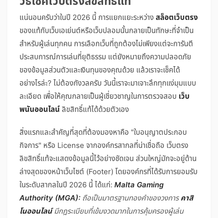
วิธีเช็คเว็บตรงลิขสิทธิ์แท้
แน่นอนครับว่าในปี 2026 นี้ การแยกแยะระหว่าง
สล็อตเว็บตรง
ของแท้กับเว็บเอเย่นต์หรือเว็บปลอมนั้นกลายเป็นทักษะที่จำเป็น
สำหรับผู้เล่นทุกคน การเลือกเว็บที่ถูกต้องไม่เพียงแต่จะการันตี
ประสบการณ์การเล่นที่ยุติธรรม แต่ยังหมายถึงความปลอดภัย
ของข้อมูลส่วนตัวและเงินทุนของคุณด้วย แล้วเราจะเช็คได้
อย่างไรล่ะ? ไม่ต้องกังวลครับ วันนี้เราจะมาเจาะลึกทุกแง่มุมแบบ
ละเอียด เพื่อให้คุณกลายเป็นผู้เชี่ยวชาญในการตรวจสอบ
เว็บ
พนันออนไลน์
ลิขสิทธิ์แท้ได้ด้วยตัวเอง
สิ่งแรกและสำคัญที่สุดที่ต้องมองหาคือ "ใบอนุญาตประกอบ
กิจการ" หรือ License จากองค์กรสากลที่น่าเชื่อถือ เว็บตรง
ลิขสิทธิ์แท้จะแสดงข้อมูลนี้ไว้อย่างชัดเจน ส่วนใหญ่มักจะอยู่ด้าน
ล่างสุดของหน้าเว็บไซต์ (Footer) โดยองค์กรที่ได้รับการยอมรับ
ในระดับสากลในปี 2026 นี้ ได้แก่:
Malta Gaming
Authority (MGA):
ถือเป็นมาตรฐานทองคำของวงการ
คาสิ
โนออนไลน์
มีกฎระเบียบที่เข้มงวดมากในการคุ้มครองผู้เล่น