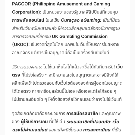
PAGCOR (Philippine Amusement and Gaming
Corporation):
เป็นหน่วยงานของรัฐบาลฟิลิปปินส์ที่ควบคุม
การพนันออนไลน์
ในเอเชีย
Curaçao eGaming:
เป็นที่นิยม
สำหรับเว็บพนันหลายแห่ง ให้ความยืดหยุ่นแต่ยังคงมีมาตรฐาน
การตรวจสอบที่ชัดเจน
UK Gambling Commission
(UKGC):
เข้มงวดที่สุดในโลก มักพบในเว็บที่ให้บริการในสหราช
อาณาจักร แต่การมีใบอนุญาตนี้ถือเป็นเครื่องยืนยันชั้นดี
วิธีการตรวจสอบ:
ไม่ใช่แค่เห็นโลโก้แล้วจะเชื่อได้ทันทีนะครับ!
เว็บ
ตรง
ที่โปร่งใสจริง ๆ จะมีหมายเลขใบอนุญาตและอาจมีลิงก์ให้
คลิกเพื่อเข้าไปตรวจสอบกับเว็บไซต์ขององค์กรผู้ออกใบอนุญาต
ได้โดยตรง หากหาข้อมูลส่วนนี้ไม่เจอ หรือเจอแต่โลโก้ลอย ๆ
ไม่มีรายละเอียดใด ๆ ให้ตั้งข้อสงสัยไว้ก่อนเลยว่าอาจไม่ใช่เว็บแท้
จุดสังเกตถัดมาคือกระบวนการ
การสมัครสมาชิก
และคุณภาพ
ของ
ผู้ให้บริการเกม
ที่มีให้เล่น
ระบบสมาชิกที่ปลอดภัย:
เว็บ
ตรงไม่ผ่านเอเย่นต์
ของแท้จะมีขั้นตอน
การลงทะเบียน
ที่เป็น