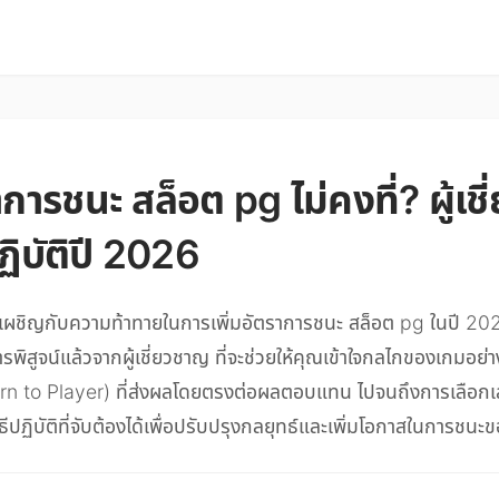
การชนะ สล็อต pg ไม่คงที่? ผู้เ
ฏิบัติปี 2026
เผชิญกับความท้าทายในการเพิ่มอัตราการชนะ สล็อต pg ในปี 2026
ารพิสูจน์แล้วจากผู้เชี่ยวชาญ ที่จะช่วยให้คุณเข้าใจกลไกของเกมอย่าง
turn to Player) ที่ส่งผลโดยตรงต่อผลตอบแทน ไปจนถึงการเลือกเล
วิธีปฏิบัติที่จับต้องได้เพื่อปรับปรุงกลยุทธ์และเพิ่มโอกาสในการชน