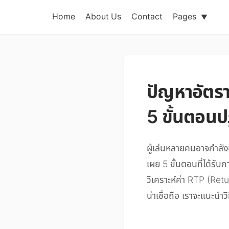
Home
About Us
Contact
Pages
▼
ปัญหาอัตรา
5 ขั้นตอนป
ผู้เล่นหลายคนอาจกำลัง
เผย 5 ขั้นตอนที่ได้รับก
วิเคราะห์ค่า RTP (Re
น่าเชื่อถือ เราจะแนะนำ