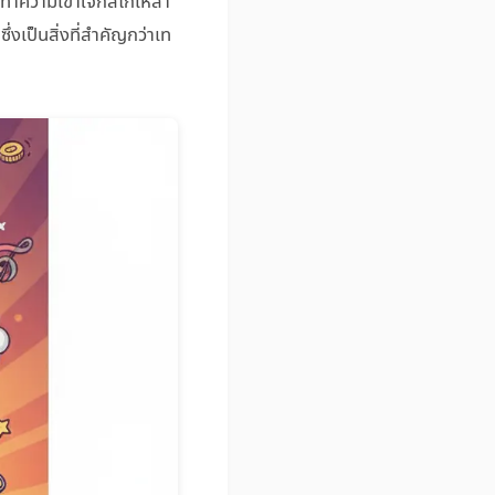
ทำความเข้าใจกลไกเหล่า
่งเป็นสิ่งที่สำคัญกว่าเท