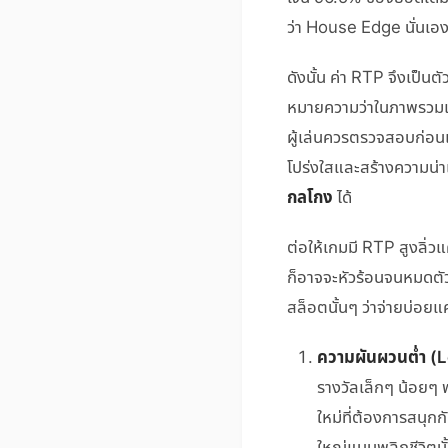
ว่า House Edge นั่นเอ
ดังนั้น ค่า RTP จึงเป็น
หมายความว่าในภาพรวมแล้วผ
ผู้เล่นควรตรวจสอบก่อนเริ
โปร่งใสและสร้างความน่าเ
กลโกง
ได้
ต่อให้เกมมี RTP สูงลิ่วแ
ก็อาจจะหัวร้อนจนหมดตัว
สล็อตนั้นๆ ว่าจ่ายบ่อยแ
ความผันผวนต่ำ (L
รางวัลเล็กๆ น้อยๆ พอ
ใหม่ที่ต้องการสนุกกั