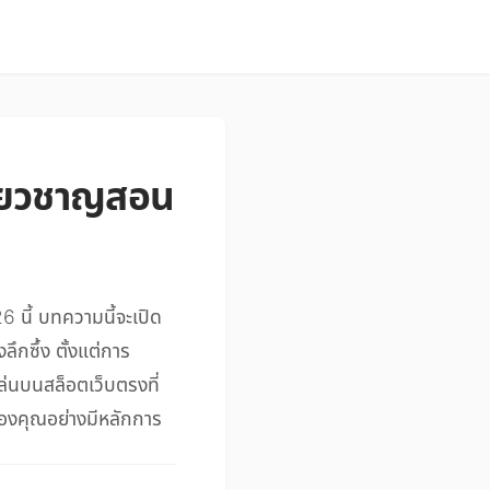
ชี่ยวชาญสอน
 นี้ บทความนี้จะเปิด
ลึกซึ้ง ตั้งแต่การ
่นบนสล็อตเว็บตรงที่
ะของคุณอย่างมีหลักการ