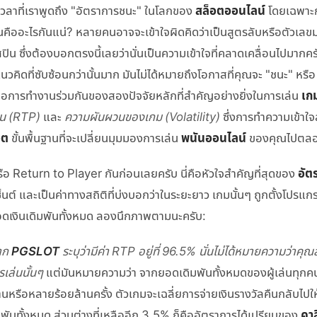
เวลาที่เราพูดถึง "อัตราการชนะ" ในโลกของ
สล็อตออนไลน์
โดยเฉพาะก
นคืออะไรกันแน่? หลายคนอาจจะเข้าใจผิดคิดว่าเป็นสูตรลับหรือตัวเลขมห
ดสปิน ซึ่งต้องบอกตรงนี้เลยว่านั่นเป็นความเข้าใจที่คลาดเคลื่อนไปมากค
คิดที่ซับซ้อนกว่านั้นมาก มันไม่ได้หมายถึงโอกาสที่คุณจะ "ชนะ" หรื
ือการทำงานร่วมกันของสองปัจจัยหลักที่สำคัญอย่างยิ่งในการเล่น
เก
ล่น (RTP)
และ
ความผันผวนของเกม (Volatility)
ซึ่งการทำความเข้าใจสอ
อต
ขั้นพื้นฐานที่จะเปลี่ยนมุมมองการเล่น
พนันออนไลน์
ของคุณไปตล
 หรือ Return to Player กันก่อนเลยครับ นี่คือหัวใจสำคัญที่สุดของ
อัต
ต์ และเป็นค่าทางสถิติที่บ่งบอกว่าในระยะยาว เกมนั้นๆ ถูกตั้งโปรแกรม
ยอดเงินเดิมพันทั้งหมด ลองนึกภาพตามนะครับ:
าก
PGSLOT
ระบุว่ามีค่า RTP อยู่ที่ 96.5% นั่นไม่ได้หมายความว่าคุ
เล่นนั้นๆ
แต่มันหมายความว่า จากยอดเดิมพันทั้งหมดของผู้เล่นทุกคนทั
หรือหลายร้อยล้านครั้ง ตัวเกมจะเฉลี่ยการจ่ายเงินรางวัลคืนกลับไปให้
ันทั้งหมด ส่วนต่างที่เหลืออีก 3.5% ก็คืออัตราการได้เปรียบของ
คา