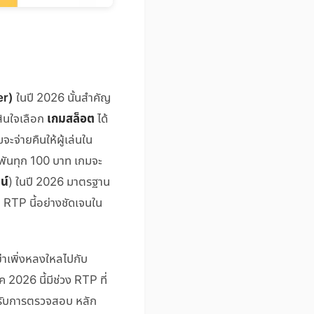
er)
ในปี 2026 นั้นสำคัญ
ดสินใจเลือก
เกมสล็อต
ได้
ะจ่ายคืนให้ผู้เล่นใน
พันทุก 100 บาท เกมจะ
น์
) ในปี 2026 มาตรฐาน
RTP นี้อย่างชัดเจนใน
่าเพิ่งหลงใหลไปกับ
2026 นี้มีช่วง RTP ที่
ด้รับการตรวจสอบ หลัก