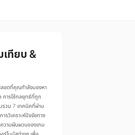
บเทียบ &
่นสลอตที่คุณกำลังมองหา
 การใช้กลยุทธ์ที่ถูก
บรวม 7 เทคนิคที่ผ่าน
ารวิเคราะห์ปัจจัยทาง
ะดับความผันผวนของเกม
อร์โบนัสต่างๆ เพื่อ