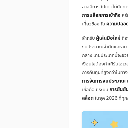
อาจมีการอัปเดตไม่ทันการ
การบล็อกการเข้าถึง
หร
เกี่ยวข้องกับ
ความปลอดภ
สำหรับ
ผู้เล่นมือใหม่
ที่
งบประมาณจำกัดและอยากเล
กลาง เกมประเภทนี้จะช่ว
เงื่อนไขต้องทำเทิร์นโอเว
การคืนทุนที่สูงกว่าในท
การจัดการงบประมาณ
เชื่อถือ มีระบบ
การยืนยั
สล็อต
ในยุค 2026 ที่ทุก