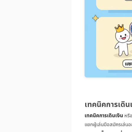
เทคนิคการเดินเ
เทคนิคการเดินเงิน
หรื
แยกผู้เล่นมือสมัครเล่น