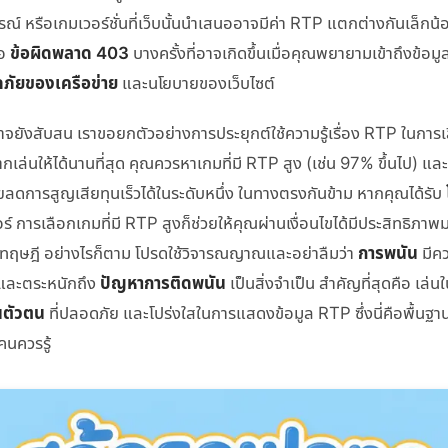
ณ์ หรือเกมเวอร์ชั่นที่เว็บนั้นนำเสนออาจมีค่า RTP แตกต่างกันเล็กน้
ือ
ข้อผิดพลาด 403
บางครั้งที่อาจเกิดขึ้นเมื่อคุณพยายามเข้าถึงข้อม
ัยของเครือข่าย
และนโยบายของเว็บไซต์
อาจยังสับสน เราขอยกตัวอย่างการประยุกต์ใช้ความรู้เรื่อง RTP ในการ
่นให้ได้นานที่สุด คุณควรหาเกมที่มี RTP สูง (เช่น 97% ขึ้นไป) แ
ยลดการสูญเสียทุนเร็วได้ในระดับหนึ่ง ในทางตรงกันข้าม หากคุณได้รับ
อร์ การเลือกเกมที่มี RTP สูงก็ช่วยให้คุณผ่านเงื่อนไขได้มีประสิทธิภา
างทฤษฎี อย่างไรก็ตาม โปรดใช้วิจารณญาณและอย่าลืมว่า
การพนัน
มีคว
และตระหนักถึง
ปัญหาการติดพนัน
เป็นสิ่งจำเป็น สำคัญที่สุดคือ เล่น
นตัวตน
ที่ปลอดภัย และโปร่งใสในการแสดงข้อมูล RTP ซึ่งนี่คือพื้นฐ
คนควรรู้