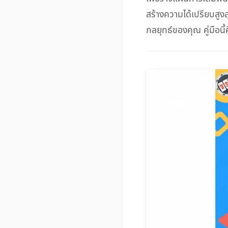
สร้างความได้เปรียบสูงสุด
กลยุทธ์ของคุณ คู่มือนี