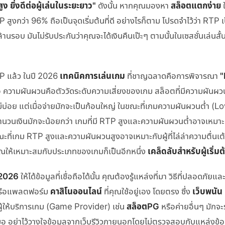
สูง ยิ่งดีต่อผู้เล่นในระยะยาว"
ดังนั้น หากคุณมองหา
สล็อตแตกง่าย
 สูงกว่า 96% ถือเป็นจุดเริ่มต้นที่ดี อย่างไรก็ตาม โปรดจำไว้ว่า RTP 
นรอบ มันไม่รับประกันว่าคุณจะได้เงินคืนเป๊ะๆ ตามนั้นในเซสชั่นเล่นสั้
P แล้ว ในปี 2026
เทคนิคการเล่นเกม
ที่ชาญฉลาดคือการพิจารณา
"
มอ ความผันผวนคือตัววัดระดับความเสี่ยงของเกม สล็อตที่มีความผันผวน
บ่อย แต่เมื่อจ่ายมักจะเป็นก้อนใหญ่ ในขณะที่เกมความผันผวนต่ำ (Low
จำนวนเงินมักจะน้อยกว่า เกมที่มี RTP สูงและความผันผวนต่ำอาจเหมาะก
ะที่เกม RTP สูงและความผันผวนสูงอาจเหมาะกับผู้ที่ไล่ล่าความตื่นเ
ให้เหมาะสมกับประเภทของเกมก็เป็นอีกหนึ่ง
เคล็ดลับสำหรับผู้เริ่มต
 2026
ให้ได้ข้อมูลที่เชื่อถือได้นั้น คุณต้องรู้แหล่งที่มา วิธีที่ปลอดภั
รือแพลตฟอร์ม
คาสิโนออนไลน์
ที่คุณใช้อยู่เอง โดยตรง ซึ่ง
เว็บพนัน
ผู้ให้บริการเกม (Game Provider) เช่น
สล็อตPG
หรือค่ายอื่นๆ มักจะ
อ อย่าไว้วางใจข้อมูลจากเว็บรีวิวภายนอกโดยไม่ตรวจสอบกับแหล่งข้อ