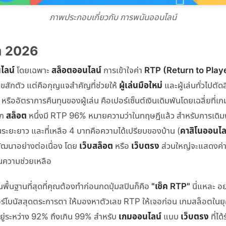
ภาพประกอบเกี่ยวกับ การพนันออนไลน์
อต 2026
ไลน์
โดยเฉพาะ
สล็อตออนไลน์
การเข้าใจค่า
RTP (Return to Play
วเลขสักตัว แต่คือกุญแจสำคัญที่ช่วยให้
ผู้เล่นมือใหม่
และผู้เล่นทั่วไปตั
ออัตราการคืนทุนของผู้เล่น คือเปอร์เซ็นต์เงินเดิมพันโดยเฉลี่ยที่เกมจ
าก
สล็อต
หนึ่งมี RTP 96% หมายความว่าในทฤษฎีแล้ว สำหรับการเดิม
นในระยะยาว และที่เหลือ 4 บาทคือความได้เปรียบของบ้าน (
คาสิโนออนไล
ฒนาอย่างต่อเนื่อง โดย
เว็บสล็อต
หรือ
เว็บตรง
ส่วนใหญ่จะแสดงค่า 
วนความช่วยเหลือ
้นพื้นฐานที่สุดที่คุณต้องทำก่อนกดปุ่มสปินก็คือ
"เช็ค RTP"
นี่แหละ อย
์โบนัสสุดตระการตา ให้มองหาตัวเลข RTP ให้เจอก่อน เกมสล็อตในยุค 
ยู่ระหว่าง 92% ถึงเกิน 99% สำหรับ
เกมออนไลน์
แบบ
เว็บตรง
ที่ไ