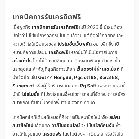
เทคนิคการรับเครดิตฟรี
เมื่อพูดถึง
เทคนิคการรับเครดิตฟรี
ในปี 2026 นี้ ผู้เล่นต้อง
เข้าใจว่าไม่ใช่แค่การคลิกรับโบนัสแล้วจบ แต่ต้องใช้กลยุทธ์และ
ความเข้าใจในเงื่อนไขของ
โปรโมชั่นเว็บพนัน
อย่างลึกซึ้ง เป้า
หมายคือการเปลี่ยน
เครดิตฟรี
เหล่านั้นให้เป็นโอกาสในการ
สร้างกำไร
โดยไม่ต้องเผชิญความเสี่ยงจากเงินทุนตัวเอง ขั้น
แรกสุดและสำคัญที่สุดคือการเลือก
เว็บตรงไม่ผ่านเอเย่นต์
ที่
น่าเชื่อถือ เช่น
Get77, Heng99, Pgslot168, Sora168,
Superslot
หรือผู้ให้บริการเกมอย่าง
Pg Soft
เพราะเว็บเหล่านี้
มักมี
โปรโมชั่น
ที่โปร่งใสและเงื่อนไขการถอนที่ชัดเจน การสมัคร
สมาชิกกับเว็บที่มั่นคงคือพื้นฐานของทุกเทคนิค
เทคนิคหลักที่ได้ผลดีเสมอก็คือการเป็นสมาชิกใหม่หรือ
สมัคร
สมาชิกใหม่
เกือบทุก
คาสิโนออนไลน์
จะมี
โบนัสต้อนรับ
ซึ่ง
อาจให้ในรูปแบบ
เครดิตฟรี
โดยไม่ต้องฝากเงินเลย หรือให้เป็น