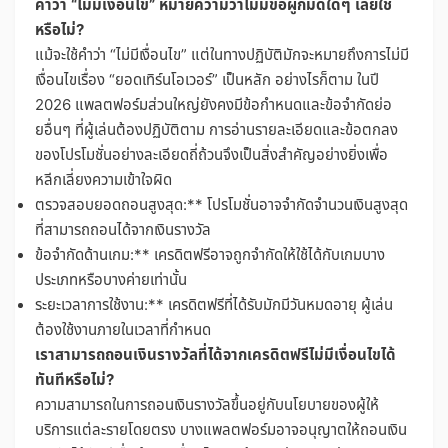
คำว่า “ไม่มีเงื่อนไข” หมายความว่าไม่มีข้อผูกมัดใดๆ เลยใช่
หรือไม่?
แม้จะใช้คำว่า “ไม่มีเงื่อนไข” แต่ในทางปฏิบัติมักจะหมายถึงการไม่มี
เงื่อนไขเรื่อง “ยอดเทิร์นโอเวอร์” เป็นหลัก อย่างไรก็ตาม ในปี
2026 แพลตฟอร์มส่วนใหญ่ยังคงมีข้อกำหนดและข้อจำกัดย่อ
ยอื่นๆ ที่ผู้เล่นต้องปฏิบัติตาม การอ่านรายละเอียดและข้อตกลง
ของโปรโมชั่นอย่างละเอียดถี่ถ้วนจึงเป็นสิ่งสำคัญอย่างยิ่งเพื่อ
หลีกเลี่ยงความเข้าใจผิด
ตรวจสอบยอดถอนสูงสุด:** โปรโมชั่นอาจจำกัดจำนวนเงินสูงสุด
ที่สามารถถอนได้จากเงินรางวัล
ข้อจำกัดด้านเกม:** เครดิตฟรีอาจถูกจำกัดให้ใช้ได้กับเกมบาง
ประเภทหรือบางค่ายเท่านั้น
ระยะเวลาการใช้งาน:** เครดิตฟรีที่ได้รับมักมีวันหมดอายุ ผู้เล่น
ต้องใช้งานภายในเวลาที่กำหนด
เราสามารถถอนเงินรางวัลที่ได้จากเครดิตฟรีไม่มีเงื่อนไขได้
ทันทีหรือไม่?
ความสามารถในการถอนเงินรางวัลขึ้นอยู่กับนโยบายของผู้ให้
บริการแต่ละรายโดยตรง บางแพลตฟอร์มอาจอนุญาตให้ถอนเงิน