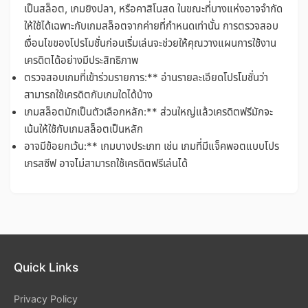
เป็นสล็อต, เกมยิงปลา, หรือคาสิโนสด ในขณะที่บางแห่งอาจจำกัด
ให้ใช้ได้เฉพาะกับเกมสล็อตจากค่ายที่กำหนดเท่านั้น การตรวจสอบ
เงื่อนไขของโปรโมชั่นก่อนเริ่มเล่นจะช่วยให้คุณวางแผนการใช้งาน
เครดิตได้อย่างมีประสิทธิภาพ
ตรวจสอบเกมที่เข้าร่วมรายการ:** อ่านรายละเอียดโปรโมชั่นว่า
สามารถใช้เครดิตกับเกมใดได้บ้าง
เกมสล็อตมักเป็นตัวเลือกหลัก:** ส่วนใหญ่แล้วเครดิตฟรีมักจะ
เน้นให้ใช้กับเกมสล็อตเป็นหลัก
อาจมีข้อยกเว้น:** เกมบางประเภท เช่น เกมที่มีแจ็คพอตแบบโปร
เกรสซีฟ อาจไม่สามารถใช้เครดิตฟรีเล่นได้
Quick Links
Privacy Policy