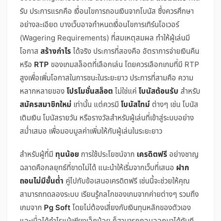
รับ ประการแรกคือ เงื่อนไขการถอนเงินจากโบนัส ซึ่งควรศึกษา
อย่างละเอียด บางเว็บอาจกำหนดเงื่อนไขการเทิร์นโอเวอร์
(Wagering Requirements) ที่สมเหตุสมผล ทำให้ผู้เล่นมี
โอกาส
สร้างกำไร
ได้จริง ประการที่สองคือ อัตราการจ่ายเงินคืน
หรือ
RTP
ของเกมสล็อตที่เลือกเล่น โดยควรเลือกเกมที่มี RTP
สูงเพื่อเพิ่มโอกาสในการชนะในระยะยาว ประการที่สามคือ ความ
หลากหลายของ
โปรโมชั่นสล็อต
ไม่ใช่แค่
โบนัสต้อนรับ
สำหรับ
สมัครสมาชิกใหม่
เท่านั้น แต่ควรมี
โบนัสไทม์
ต่างๆ เช่น โบนัส
เติมเงิน โบนัสรายวัน หรือรางวัลสำหรับผู้เล่นที่เข้าสู่ระบบอย่าง
สม่ำเสมอ เพื่อมอบมูลค่าเพิ่มให้กับผู้เล่นในระยะยาว
สำหรับผู้ที่มี
ทุนน้อย
การใช้ประโยชน์จาก
เครดิตฟรี
อย่างชาญ
ฉลาดคือกลยุทธ์ที่ขาดไม่ได้ แนะนำให้เริ่มจากเว็บที่เสนอ
ฝาก
ถอนไม่มีขั้นต่ำ
คู่ไปกับข้อเสนอเครดิตฟรี เช่นนี้จะช่วยให้คุณ
สามารถทดลองระบบ เรียนรู้กลไกของเกมจากค่ายต่างๆ รวมถึง
เกมจาก
Pg Soft
โดยไม่ต้องเสี่ยงกับเงินทุนหลักของตัวเอง