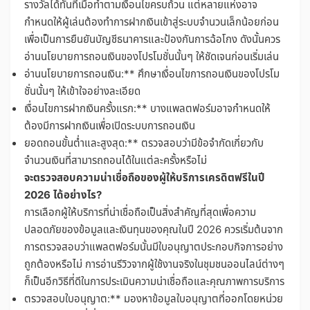
รางวัลได้ทันทีเมื่อทำตามเงื่อนไขครบถ้วน แต่หลายแห่งอาจ
กำหนดให้ผู้เล่นต้องทำการฝากเงินเข้าสู่ระบบจำนวนเล็กน้อยก่อน
เพื่อเป็นการยืนยันบัญชีธนาคารและป้องกันการฉ้อโกง ดังนั้นควร
อ่านนโยบายการถอนเงินของโปรโมชั่นนั้นๆ ให้ชัดเจนก่อนเริ่มเล่น
อ่านนโยบายการถอนเงิน:** ศึกษาเงื่อนไขการถอนเงินของโปรโม
ชั่นนั้นๆ ให้เข้าใจอย่างละเอียด
เงื่อนไขการฝากเงินครั้งแรก:** บางแพลตฟอร์มอาจกำหนดให้
ต้องมีการฝากเงินเพื่อเปิดระบบการถอนเงิน
ยอดถอนขั้นต่ำและสูงสุด:** ตรวจสอบว่ามีข้อจำกัดเกี่ยวกับ
จำนวนเงินที่สามารถถอนได้ในแต่ละครั้งหรือไม่
จะตรวจสอบความน่าเชื่อถือของผู้ให้บริการเครดิตฟรีในปี
2026 ได้อย่างไร?
การเลือกผู้ให้บริการที่น่าเชื่อถือเป็นสิ่งสำคัญที่สุดเพื่อความ
ปลอดภัยของข้อมูลและเงินทุนของคุณในปี 2026 ควรเริ่มต้นจาก
การตรวจสอบว่าแพลตฟอร์มนั้นมีใบอนุญาตประกอบกิจการอย่าง
ถูกต้องหรือไม่ การอ่านรีวิวจากผู้ใช้งานจริงในชุมชนออนไลน์ต่างๆ
ก็เป็นอีกวิธีที่ดีในการประเมินความน่าเชื่อถือและคุณภาพการบริการ
ตรวจสอบใบอนุญาต:** มองหาข้อมูลใบอนุญาตที่ออกโดยหน่วย